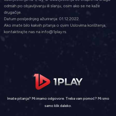
odmah po objavljivanju ili slanju, osim ako se ne kaže
drugačije.
Datum posljednjeg ažuriranja: 01.12.2022.
Ako imate bilo kakvih pitanja o ovim Uslovima korištenja,
kontaktirajte nas na info@1play.rs.
Imate pitanja? Mi imamo odgovore. Treba vam pomoć? Mi smo
samo klik daleko.