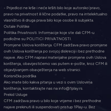
- Prijedlozi ne krše i neće kršiti bilo koje autorsko pravo,
pravo na privatnost ili lične podatke, pravo na intelektualno
vlasništvo ili druga prava bilo koje osobe ili subjekta.
Ostale Politike
Politika Privatnosti. Informacije koje ste dali CFM-u
podložne su POLITICI PRIVATNOSTI.
Promjene Uslova korištenja. CFM zadržava pravo promjene
ovih Uslova korištenja po svojoj diskreciji i bez prethodne
najave. Ako CFM napravi materijalne promjene ovih Uslova
korištenja, obavijestićemo vas putem e-pošte, kroz CFM ili
objavljivanjem obavještenja na web stranici.
Korisnička podrška
Ako imate bilo kakva pitanja u vezi s ovim Uslovima
korištenja, kontaktirajte nas na info@1play.rs.
Prekid Usluge
CFM zadržava pravo u bilo koje vrijeme i bez prethodne
najave prekinuti ili suspendovati pristup 1Play-u. Bez