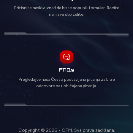
Pritisnite naslov iznad da biste popunili formular. Recite
nam sve što želite.
FAQs
Pregledajte naša Često postavljana pitanja za brze
odgovore na uobičajena pitanja.
Copyright © 2026 - CFM. Sva prava zadržana.