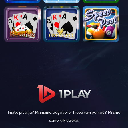
Imate pitanja? Mi imamo odgovore. Treba vam pomoć? Mi smo
samo klik daleko.