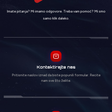
Imate pitanja? Mi imamo odgovore. Treba vam pomoć? Mi smo
samo klik daleko.
Kontaktirajte nas
Pritisnite naslov iznad da biste popunili formular. Recite
nam sve što želite.