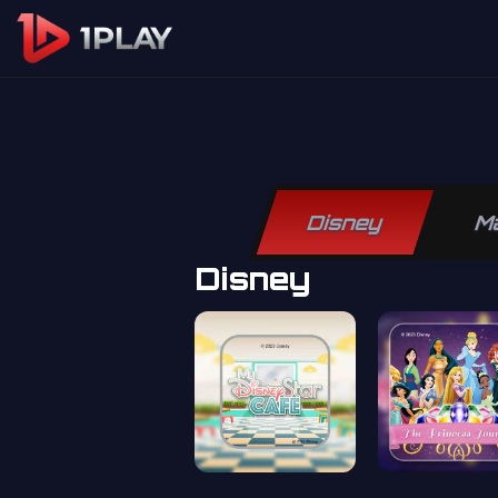
Disney
M
Disney