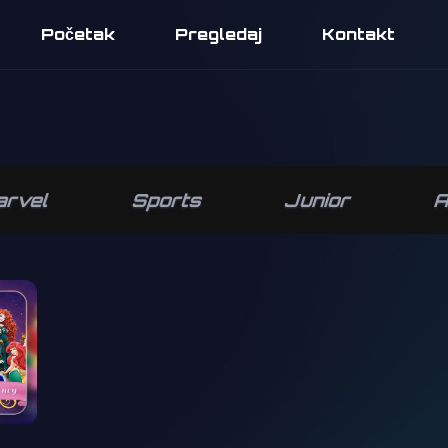
Početak
Pregledaj
Kontakt
arvel
Sports
Junior
A